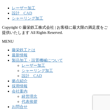
レーザー加工
設計 CAD
シャーリング加工
Copyright © 藤栄鉄工株式会社 | お客様に最大限の満足度をご
提供いたします All Rights Reserved.
MENU
藤栄鉄工とは
最新情報
製品加工・設置機械について
レーザー加工
シャーリング加工
設計 CAD
拠点紹介
採用情報
会社案内
経営理念
代表挨拶
お問合せ